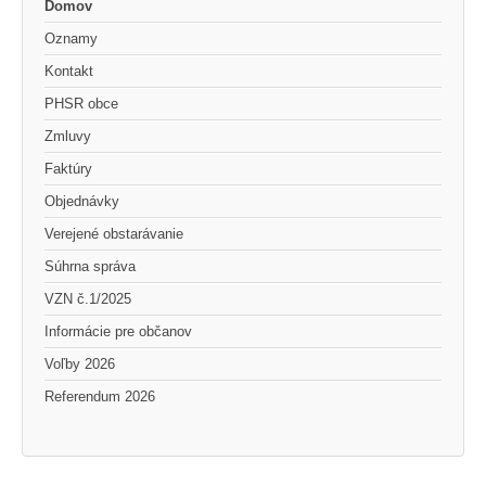
Domov
Oznamy
Kontakt
PHSR obce
Zmluvy
Faktúry
Objednávky
Verejené obstarávanie
Súhrna správa
VZN č.1/2025
Informácie pre občanov
Voľby 2026
Referendum 2026