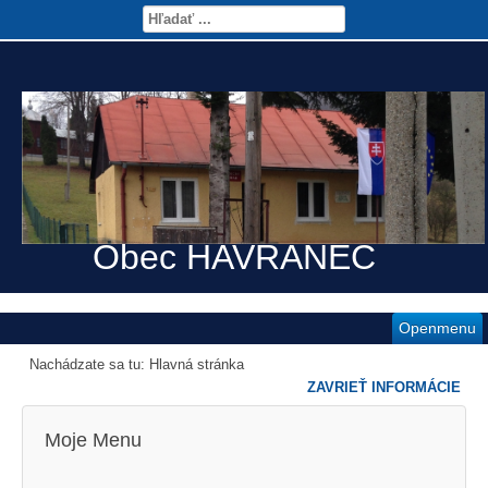
Obec HAVRANEC
Openmenu
Nachádzate sa tu:
Hlavná stránka
ZAVRIEŤ INFORMÁCIE
Moje Menu