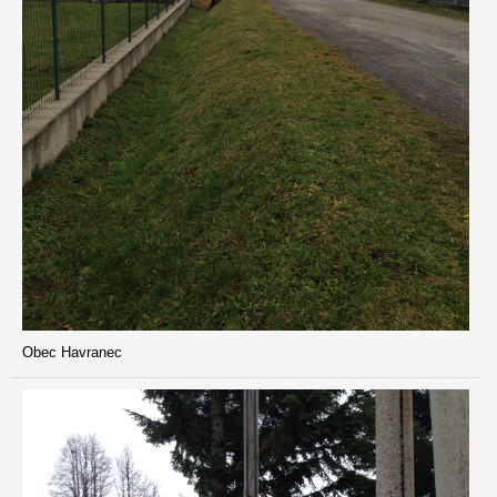
Obec Havranec