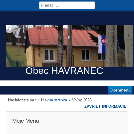
Obec HAVRANEC
Openmenu
Nachádzate sa tu:
Hlavná stránka
Voľby 2026
ZAVRIEŤ INFORMÁCIE
Moje Menu