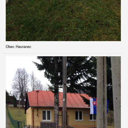
Obec Havranec