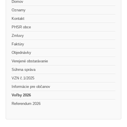
Domov
Oznamy
Kontakt
PHSR obce
Zmluvy
Faktúry
Objednávky
Verejené obstarávanie
Súhrna správa
VZN č.1/2025
Informácie pre občanov
Voľby 2026
Referendum 2026