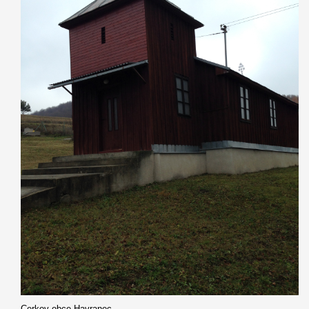
Cerkov obce Havranec