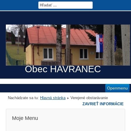
Obec HAVRANEC
Openmenu
Nachádzate sa tu:
Hlavná stránka
Verejené obstarávanie
ZAVRIEŤ INFORMÁCIE
Moje Menu