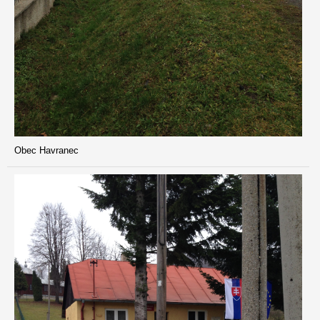
Obec Havranec