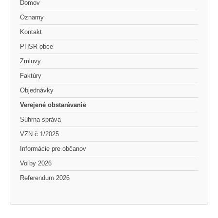
Domov
Oznamy
Kontakt
PHSR obce
Zmluvy
Faktúry
Objednávky
Verejené obstarávanie
Súhrna správa
VZN č.1/2025
Informácie pre občanov
Voľby 2026
Referendum 2026