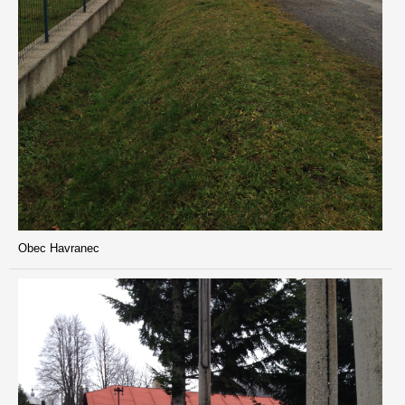
Obec Havranec