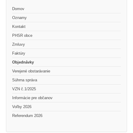
Domov
Oznamy
Kontakt
PHSR obce
Zmluvy
Faktúry
Objednávky
Verejené obstarávanie
Súhrna správa
VZN č.1/2025
Informácie pre občanov
Voľby 2026
Referendum 2026